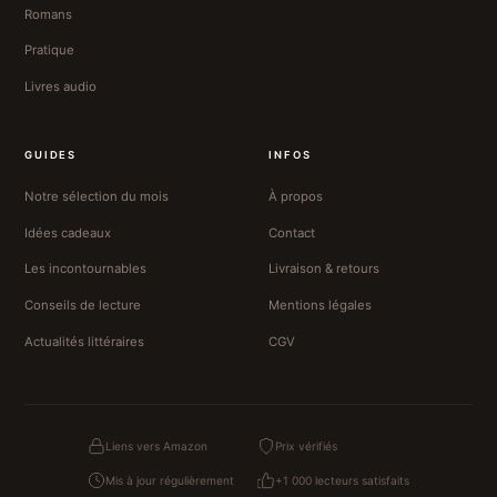
Romans
Pratique
Livres audio
GUIDES
INFOS
Notre sélection du mois
À propos
Idées cadeaux
Contact
Les incontournables
Livraison & retours
Conseils de lecture
Mentions légales
Actualités littéraires
CGV
Liens vers Amazon
Prix vérifiés
Mis à jour régulièrement
+1 000 lecteurs satisfaits