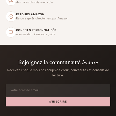
des livres choisis avec soin
RETOURS AMAZON
Retours gérés directement par Amazon
CONSEILS PERSONNALISÉS
une question ? on vous guide
Rejoignez la communauté
lecture
Recevez chaque mois nos coups de cœur, nouveautés et conseils de
lecture.
S'INSCRIRE