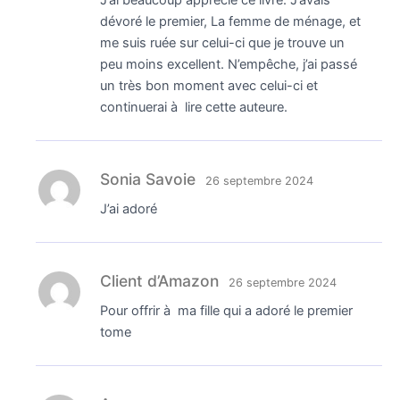
J’ai beaucoup apprécié ce livre. J’avais
dévoré le premier, La femme de ménage, et
me suis ruée sur celui-ci que je trouve un
peu moins excellent. N’empêche, j’ai passé
un très bon moment avec celui-ci et
continuerai à lire cette auteure.
Sonia Savoie
26 septembre 2024
J’ai adoré
Client d’Amazon
26 septembre 2024
Pour offrir à ma fille qui a adoré le premier
tome