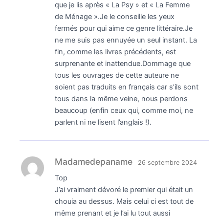
que je lis après « La Psy » et « La Femme
de Ménage ».Je le conseille les yeux
fermés pour qui aime ce genre littéraire.Je
ne me suis pas ennuyée un seul instant. La
fin, comme les livres précédents, est
surprenante et inattendue.Dommage que
tous les ouvrages de cette auteure ne
soient pas traduits en français car s’ils sont
tous dans la même veine, nous perdons
beaucoup (enfin ceux qui, comme moi, ne
parlent ni ne lisent l’anglais !).
Madamedepaname
26 septembre 2024
Top
J’ai vraiment dévoré le premier qui était un
chouia au dessus. Mais celui ci est tout de
même prenant et je l’ai lu tout aussi