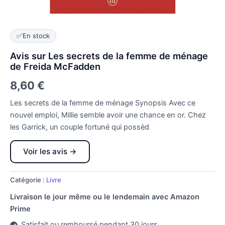
✅
En stock
Avis sur Les secrets de la femme de ménage
de Freida McFadden
8,60
€
Les secrets de la femme de ménage Synopsis Avec ce
nouvel emploi, Millie semble avoir une chance en or. Chez
les Garrick, un couple fortuné qui possèd
Voir les avis →
Catégorie :
Livre
Livraison le jour même ou le lendemain avec Amazon
Prime
Satisfait ou remboursé pendant 30 jours