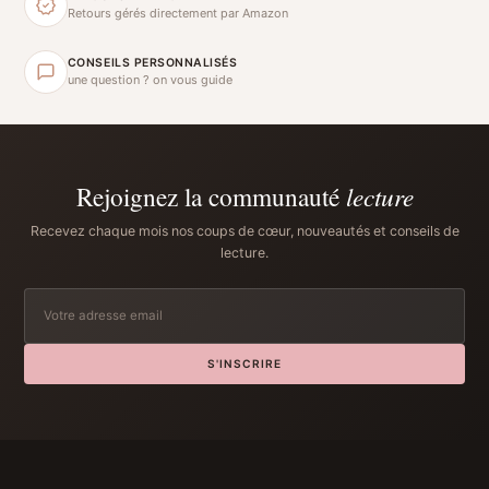
Retours gérés directement par Amazon
CONSEILS PERSONNALISÉS
une question ? on vous guide
Rejoignez la communauté
lecture
Recevez chaque mois nos coups de cœur, nouveautés et conseils de
lecture.
S'INSCRIRE