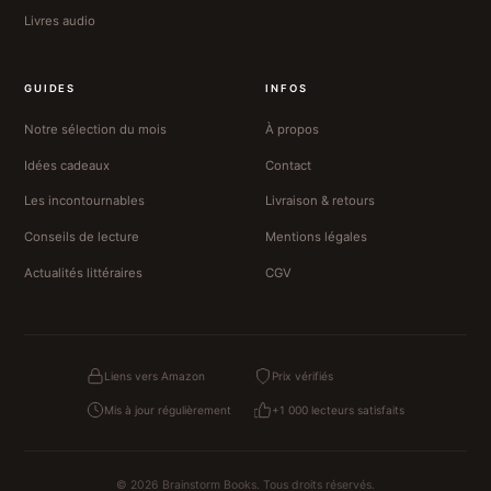
Livres audio
GUIDES
INFOS
Notre sélection du mois
À propos
Idées cadeaux
Contact
Les incontournables
Livraison & retours
Conseils de lecture
Mentions légales
Actualités littéraires
CGV
Liens vers Amazon
Prix vérifiés
Mis à jour régulièrement
+1 000 lecteurs satisfaits
© 2026 Brainstorm Books. Tous droits réservés.