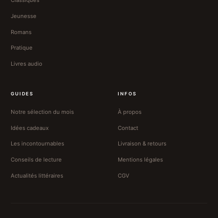
Classiques
Jeunesse
Romans
Pratique
Livres audio
GUIDES
INFOS
Notre sélection du mois
À propos
Idées cadeaux
Contact
Les incontournables
Livraison & retours
Conseils de lecture
Mentions légales
Actualités littéraires
CGV