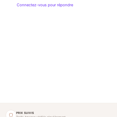
Connectez-vous pour répondre
PRIX SUIVIS
Tarifs Amazon vérifiés régulièrement