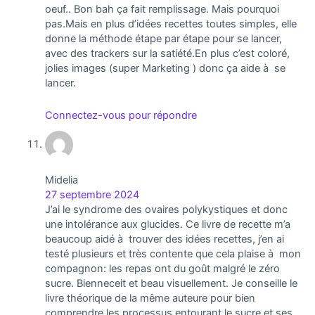
oeuf.. Bon bah ça fait remplissage. Mais pourquoi
pas.Mais en plus d’idées recettes toutes simples, elle
donne la méthode étape par étape pour se lancer,
avec des trackers sur la satiété.En plus c’est coloré,
jolies images (super Marketing ) donc ça aide à se
lancer.
Connectez-vous pour répondre
Midelia
27 septembre 2024
J’ai le syndrome des ovaires polykystiques et donc
une intolérance aux glucides. Ce livre de recette m’a
beaucoup aidé à trouver des idées recettes, j’en ai
testé plusieurs et très contente que cela plaise à mon
compagnon: les repas ont du goût malgré le zéro
sucre. Bienneceit et beau visuellement. Je conseille le
livre théorique de la même auteure pour bien
comprendre les processus entourant le sucre et ses